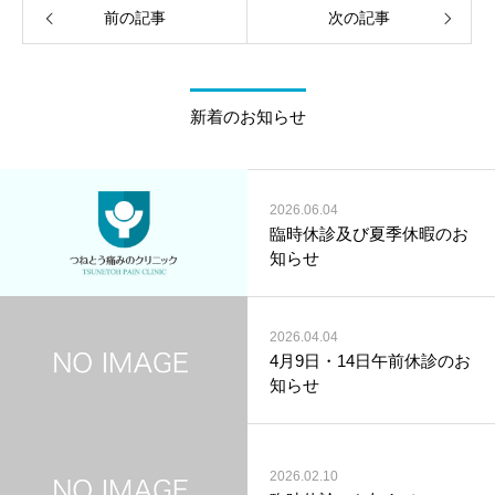
前の記事
次の記事
新着のお知らせ
2026.06.04
臨時休診及び夏季休暇のお
知らせ
2026.04.04
4月9日・14日午前休診のお
知らせ
2026.02.10