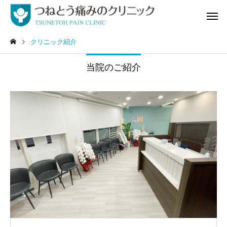
クリニック紹介
当院のご紹介
自費診療
頭・顔の
腰の痛み
お尻・足の