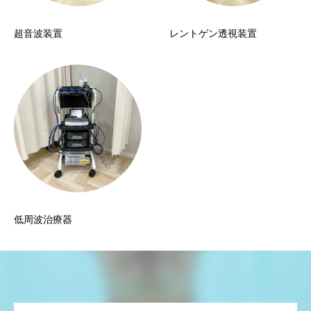
超音波装置
レントゲン透視装置
低周波治療器