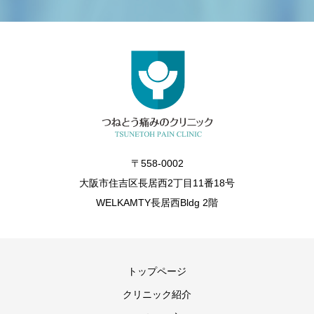
〒558-0002
大阪市住吉区長居西2丁目11番18号
WELKAMTY長居西Bldg 2階
トップページ
クリニック紹介