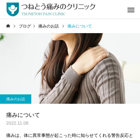
ブログ
痛みのお話
痛みについて
自費診療
頭・顔の
痛みのお話
腰の痛み
お尻・足の
痛みについて
2022.11.08
痛みは、体に異常事態が起こった時に知らせてくれる警告反応と