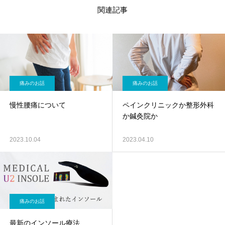
関連記事
痛みのお話
痛みのお話
慢性腰痛について
ペインクリニックか整形外科
か鍼灸院か
2023.10.04
2023.04.10
痛みのお話
最新のインソール療法